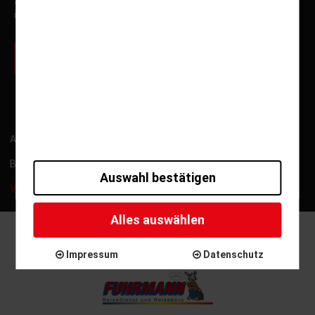
Sonderfahrten und Neuigkeiten von Fuhrmann Mundstock
informiert.
zur Newsletter Anmeldung
ARB
Kontakt
Impressum
Datenschutz
Barrierefreiheitserklärung
Gutschein widerrufen
Auswahl bestätigen
Versicherung widerrufen
Alles auswählen
Copyright © 2025 - Reisepartner Fuhrmann Mundstock
International GmbH
Impressum
Datenschutz