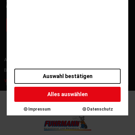
Sonderfahrten und Neuigkeiten von Fuhrmann Mundstock
informiert.
zur Newsletter Anmeldung
ARB
Kontakt
Impressum
Datenschutz
Barrierefreiheitserklärung
Gutschein widerrufen
Auswahl bestätigen
Versicherung widerrufen
Alles auswählen
Copyright © 2025 - Reisepartner Fuhrmann Mundstock
International GmbH
Impressum
Datenschutz