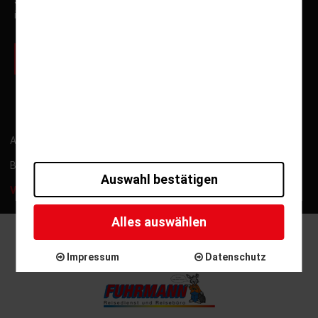
Sonderfahrten und Neuigkeiten von Fuhrmann Mundstock
informiert.
zur Newsletter Anmeldung
ARB
Kontakt
Impressum
Datenschutz
Barrierefreiheitserklärung
Gutschein widerrufen
Auswahl bestätigen
Versicherung widerrufen
Alles auswählen
Copyright © 2025 - Reisepartner Fuhrmann Mundstock
International GmbH
Impressum
Datenschutz