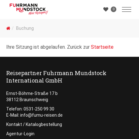
0
Buchung
Ihre Sitzung ist abgelaufen. Zurück zur
Startseite
Reisepartner Fuhrmann Mundstock
International GmbH
Ernst-Böhme-Straße 17 b
38112 Braunschweig
Telefon: 0531-250 99 30
E-Mail: info@fumu-reisen.de
Kontakt / Katalogbestellung
Agentur-Login