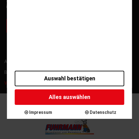
Sonderfahrten und Neuigkeiten von Fuhrmann Mundstock
informiert.
zur Newsletter Anmeldung
ARB
Kontakt
Impressum
Datenschutz
Barrierefreiheitserklärung
Gutschein widerrufen
Auswahl bestätigen
Versicherung widerrufen
Alles auswählen
Copyright © 2025 - Reisepartner Fuhrmann Mundstock
International GmbH
Impressum
Datenschutz