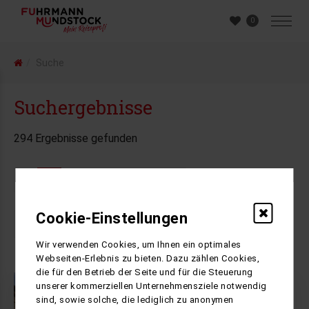
0
Suche
Suchergebnisse
294
Ergebnisse gefunden
1
2
3
4
5
Cookie-Einstellungen
Wir verwenden Cookies, um Ihnen ein optimales
Webseiten-Erlebnis zu bieten. Dazu zählen Cookies,
die für den Betrieb der Seite und für die Steuerung
unserer kommerziellen Unternehmensziele notwendig
Haustürabholung inklusive
sind, sowie solche, die lediglich zu anonymen