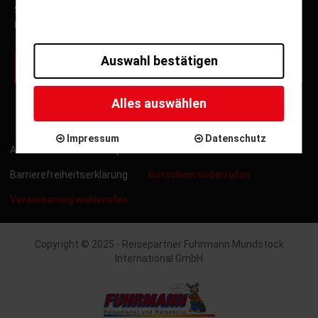
Sonderfahrten und Neuigkeiten von Fuhrmann Mundstock
informiert.
Auswahl bestätigen
zur Newsletter Anmeldung
Alles auswählen
Impressum
Datenschutz
ARB
Kontakt
Impressum
Datenschutz
Barrierefreiheitserklärung
Gutschein widerrufen
Versicherung widerrufen
Copyright © 2025 - Reisepartner Fuhrmann Mundstock
International GmbH