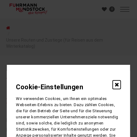
0
Unsere Routen und Zustiege (für Reisen aus dem
Winterkatalog)
Unsere Routen
Cookie-Einstellungen
Wir verwenden Cookies, um Ihnen ein optimales
NORD
Webseiten-Erlebnis zu bieten. Dazu zählen Cookies,
die für den Betrieb der Seite und für die Steuerung
unserer kommerziellen Unternehmensziele notwendig
Braunschweig
sind, sowie solche, die lediglich zu anonymen
Statistikzwecken, für Komforteinstellungen oder zur
Hannover
Anzeige personalisierter Inhalte genutzt werden. Sie