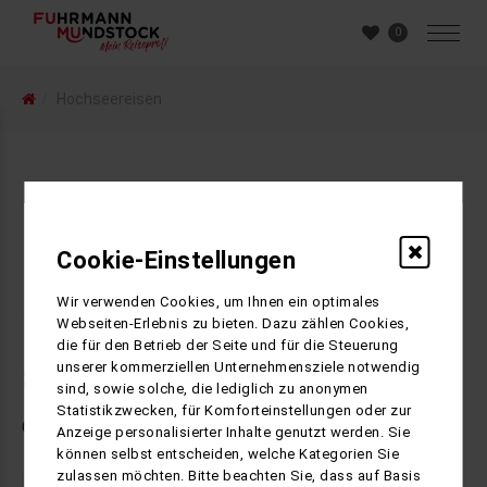
0
Hochseereisen
Cookie-Einstellungen
Filter
öffnen
Wir verwenden Cookies, um Ihnen ein optimales
Webseiten-Erlebnis zu bieten. Dazu zählen Cookies,
die für den Betrieb der Seite und für die Steuerung
unserer kommerziellen Unternehmensziele notwendig
Suchergebnisse
sind, sowie solche, die lediglich zu anonymen
Statistikzwecken, für Komforteinstellungen oder zur
6
Ergebnisse gefunden
Anzeige personalisierter Inhalte genutzt werden. Sie
können selbst entscheiden, welche Kategorien Sie
zulassen möchten. Bitte beachten Sie, dass auf Basis