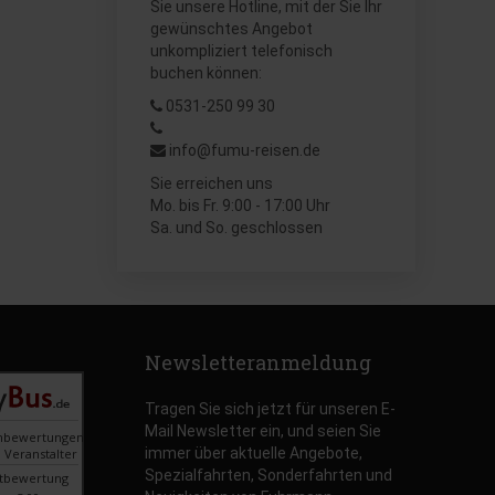
Sie unsere Hotline, mit der Sie Ihr
gewünschtes Angebot
unkompliziert telefonisch
buchen können:
0531-250 99 30
info@fumu-reisen.de
Sie erreichen uns
Mo. bis Fr. 9:00 - 17:00 Uhr
Sa. und So. geschlossen
Newsletteranmeldung
Tragen Sie sich jetzt für unseren E-
Mail Newsletter ein, und seien Sie
nbewertungen
immer über aktuelle Angebote,
 Veranstalter
Spezialfahrten, Sonderfahrten und
tbewertung