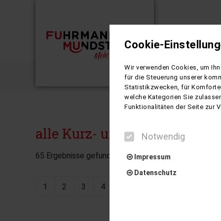
Cookie-Einstellun
Busreisen
Wir verwenden Cookies, um Ihne
Busreise
für die Steuerung unserer komm
Statistikzwecken, für Komforte
welche Kategorien Sie zulassen
Funktionalitäten der Seite zur
alle Kurz- und Rundreisen
Notwendig
65
Ergebnisse gefunden
Impressum
Datenschutz
1
2
3
4
5
Notwendig