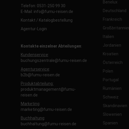
Benelux
Telefon: 0531-250 99 30
Deutschland
E-Mail: info@fumu-reisen.de
Frankreich
Kontakt / Katalogbestellung
Großbritannie
Agentur-Login
Italien
Jordanien
Kontakte einzelner Abteilungen
:
Kroatien
Kundenservice
:
buchungszentrale@fumu-reisen.de
Österreich
Agenturservice
:
Polen
b2b@fumu-reisen.de
Portugal
Produktabteilung:
Rumänien
produktmanagement@fumu-
reisen.de
Schweiz
Marketing
:
Skandinavien
marketing@fumu-reisen.de
Slowenien
Buchhaltung
:
Spanien
buchhaltung@fumu-reisen.de