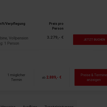
nft/Verpflegung
Preis pro
Person
3.279,- €
bine, Vollpension
JETZT BUCHEN
g: 1 Person
1 möglicher
Preise & Termine
2.889,- €
ab
Termin
anzeigen