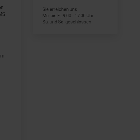
en
Sie erreichen uns
 MS
Mo. bis Fr. 9:00 - 17:00 Uhr
Sa. und So. geschlossen
em