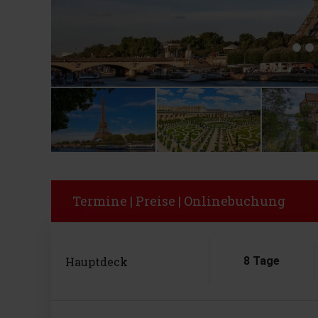
Termine | Preise | Onlinebuchung
Hauptdeck
8 Tage