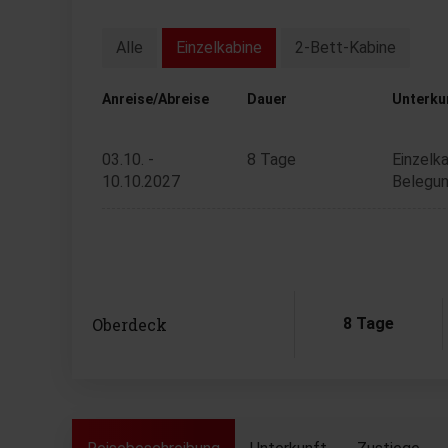
Alle
Einzelkabine
2-Bett-Kabine
Anreise/Abreise
Dauer
Unterku
03.10. -
8 Tage
Einzelka
10.10.2027
Belegun
Oberdeck
8 Tage