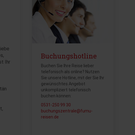
Liebe
Buchungshotline
s,
t Ihr
Buchen Sie Ihre Reise lieber
telefonisch als online? Nutzen
Sie unsere Hotline, mit der Sie Ihr
gewünschtes Angebot
itän
unkompliziert telefonisch
buchen können:
0531-250 99 30
t,
buchungszentrale@fumu-
reisen.de