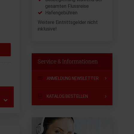
gesamten Flussreise
Hafengebühren
Weitere Eintrittsgelder nicht
inklusive!
Service & Informationen
ANMELDUNG NEWSLETTER
KATALOG BESTELLEN