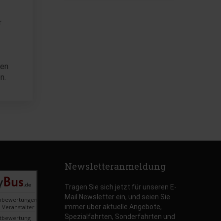
r
nen
en.
Newsletteranmeldung
Tragen Sie sich jetzt für unseren E-
Mail Newsletter ein, und seien Sie
nbewertungen
immer über aktuelle Angebote,
 Veranstalter
Spezialfahrten, Sonderfahrten und
tbewertung