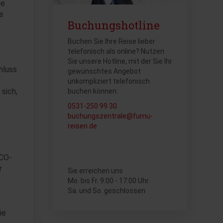
ge
e
Buchungshotline
Buchen Sie Ihre Reise lieber
telefonisch als online? Nutzen
Sie unsere Hotline, mit der Sie Ihr
hluss
gewünschtes Angebot
unkompliziert telefonisch
sich,
buchen können:
0531-250 99 30
buchungszentrale@fumu-
reisen.de
SCO-
r
Sie erreichen uns
Mo. bis Fr. 9:00 - 17:00 Uhr
Sa. und So. geschlossen
ie