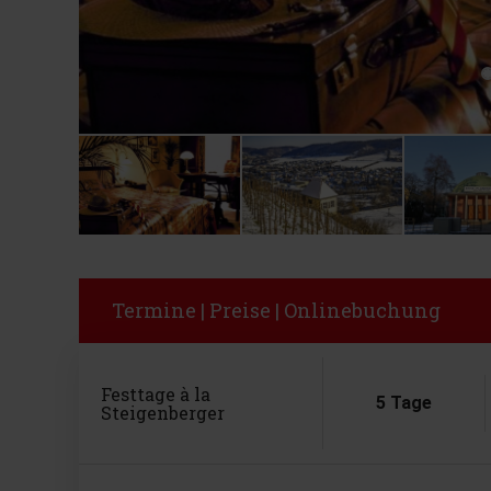
Termine | Preise | Onlinebuchung
Festtage à la
5 Tage
Steigenberger