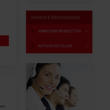
Service & Informationen
ANMELDUNG NEWSLETTER
KATALOG BESTELLEN
axx