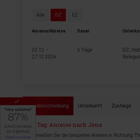
Alle
DZ
EZ
Anreise/Abreise
Dauer
Unterku
23.12. -
5 Tage
DZ, Hal
27.12.2026
Belegun
Reisebeschreibung
Unterkunft
Zustiege
1. Tag: Anreise nach Jena
Genießen Sie die bequeme Anreise in Richtung T