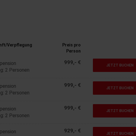
nft/Verpflegung
Preis pro
Person
999,- €
lpension
JETZT BUCHEN
g: 2 Personen
999,- €
lpension
JETZT BUCHEN
g: 2 Personen
999,- €
lpension
JETZT BUCHEN
g: 2 Personen
929,- €
lpension
JETZT BUCHEN