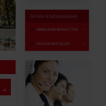
Service & Informationen
Hotel Ikar
ANMELDUNG NEWSLETTER
KATALOG BESTELLEN