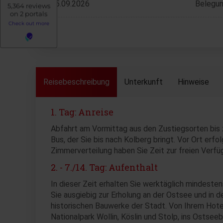
05.09.2026
Belegun
Reisebeschreibung
Unterkunft
Hinweise
1. Tag: Anreise
Abfahrt am Vormittag aus den Zustiegsorten bis z
Bus, der Sie bis nach Kolberg bringt. Vor Ort erf
Zimmerverteilung haben Sie Zeit zur freien Verf
2. - 7./14. Tag: Aufenthalt
In dieser Zeit erhalten Sie werktäglich mindesten
Sie ausgiebig zur Erholung an der Ostsee und in
historischen Bauwerke der Stadt. Von Ihrem Hote
Nationalpark Wollin, Köslin und Stolp, ins Ostse