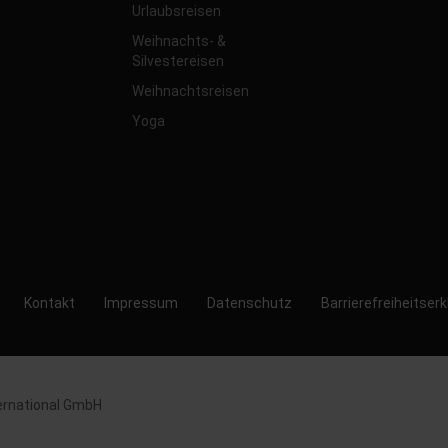
Urlaubsreisen
Weihnachts- &
Silvestereisen
Weihnachtsreisen
Yoga
Kontakt
Impressum
Datenschutz
Barrierefreiheitser
ernational GmbH