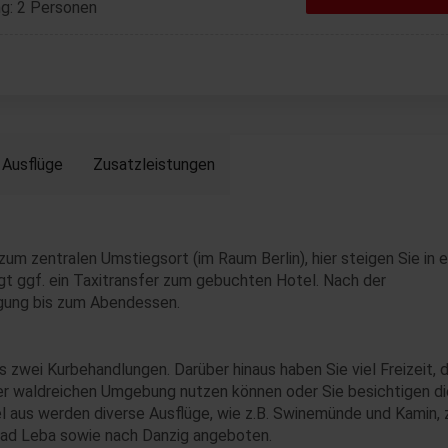
g: 2 Personen
Ausflüge
Zusatzleistungen
um zentralen Umstiegsort (im Raum Berlin), hier steigen Sie in e
olgt ggf. ein Taxitransfer zum gebuchten Hotel. Nach der
ügung bis zum Abendessen.
s zwei Kurbehandlungen. Darüber hinaus haben Sie viel Freizeit, d
 der waldreichen Umgebung nutzen können oder Sie besichtigen di
l aus werden diverse Ausflüge, wie z.B. Swinemünde und Kamin,
ebad Leba sowie nach Danzig angeboten.