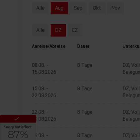
Alle
Aug
Sep
Okt
Nov
Alle
DZ
EZ
Anreise/Abreise
Dauer
Unterku
08.08. -
8 Tage
DZ, Vol
15.08.2026
Belegun
15.08. -
8 Tage
DZ, Vol
22.08.2026
Belegun
22.08. -
8 Tage
DZ, Vol
29.08.2026
Belegun
29.08. -
8 Tage
DZ, Vol