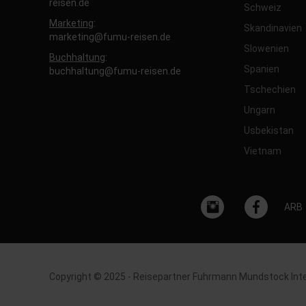
reisen.de
Schweiz
Marketing
:
Skandinavien
marketing@fumu-reisen.de
Slowenien
Buchhaltung
:
Spanien
buchhaltung@fumu-reisen.de
Tschechien
Ungarn
Usbekistan
Vietnam
ARB
Copyright © 2025 - Reisepartner Fuhrmann Mundstock Int