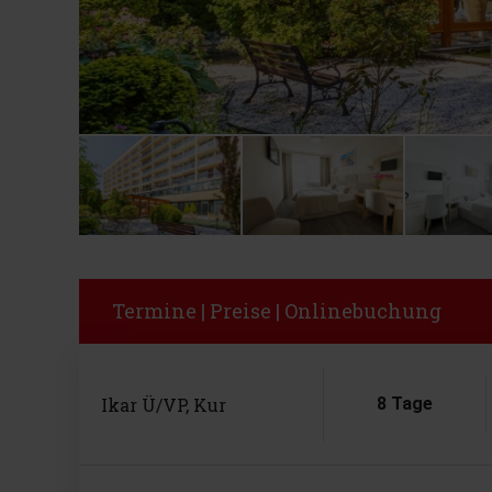
Termine | Preise | Onlinebuchung
Ikar Ü/VP, Kur
8 Tage