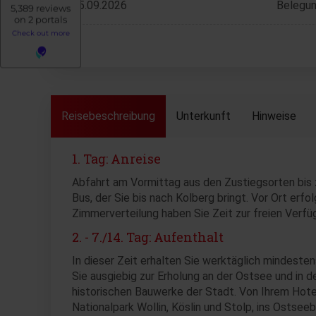
05.09.2026
Belegun
Reisebeschreibung
Unterkunft
Hinweise
1. Tag: Anreise
Abfahrt am Vormittag aus den Zustiegsorten bis z
Bus, der Sie bis nach Kolberg bringt. Vor Ort erf
Zimmerverteilung haben Sie Zeit zur freien Verf
2. - 7./14. Tag: Aufenthalt
In dieser Zeit erhalten Sie werktäglich mindesten
Sie ausgiebig zur Erholung an der Ostsee und in
historischen Bauwerke der Stadt. Von Ihrem Hote
Nationalpark Wollin, Köslin und Stolp, ins Ostse