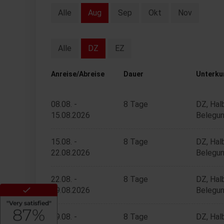
Alle
Aug
Sep
Okt
Nov
Alle
DZ
EZ
Anreise/Abreise
Dauer
Unterku
08.08. -
8 Tage
DZ, Hal
15.08.2026
Belegun
15.08. -
8 Tage
DZ, Hal
22.08.2026
Belegun
22.08. -
8 Tage
DZ, Hal
29.08.2026
Belegun
29.08. -
8 Tage
DZ, Hal