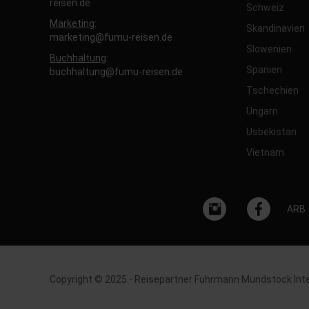
reisen.de
Schweiz
Marketing
:
Skandinavien
marketing@fumu-reisen.de
Slowenien
Buchhaltung
:
Spanien
buchhaltung@fumu-reisen.de
Tschechien
Ungarn
Usbekistan
Vietnam
ARB
Copyright © 2025 - Reisepartner Fuhrmann Mundstock Int