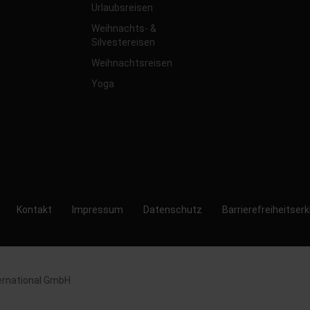
Urlaubsreisen
Weihnachts- &
Silvestereisen
Weihnachtsreisen
Yoga
Kontakt
Impressum
Datenschutz
Barrierefreiheitser
ernational GmbH