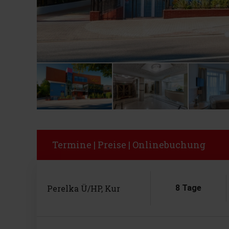
Termine | Preise | Onlinebuchung
Perelka Ü/HP, Kur
8 Tage