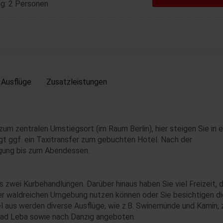
g: 2 Personen
Ausflüge
Zusatzleistungen
um zentralen Umstiegsort (im Raum Berlin), hier steigen Sie in e
olgt ggf. ein Taxitransfer zum gebuchten Hotel. Nach der
ügung bis zum Abendessen.
s zwei Kurbehandlungen. Darüber hinaus haben Sie viel Freizeit, d
 der waldreichen Umgebung nutzen können oder Sie besichtigen di
l aus werden diverse Ausflüge, wie z.B. Swinemünde und Kamin,
ebad Leba sowie nach Danzig angeboten.