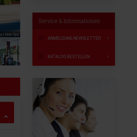
Service & Informationen
a | Idea Spa
ANMELDUNG NEWSLETTER
KATALOG BESTELLEN