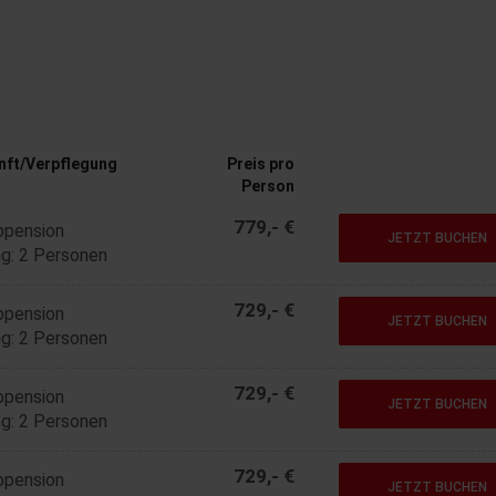
nft/Verpflegung
Preis pro
Person
779,- €
bpension
JETZT BUCHEN
g: 2 Personen
729,- €
bpension
JETZT BUCHEN
g: 2 Personen
729,- €
bpension
JETZT BUCHEN
g: 2 Personen
729,- €
bpension
JETZT BUCHEN