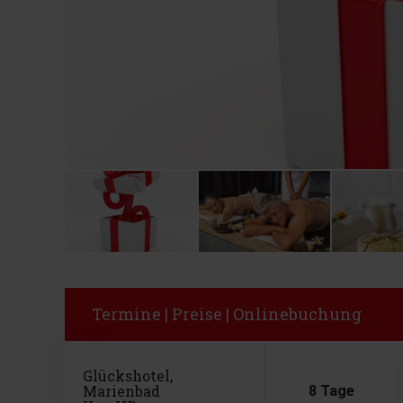
Termine | Preise | Onlinebuchung
Glückshotel,
Marienbad
8 Tage