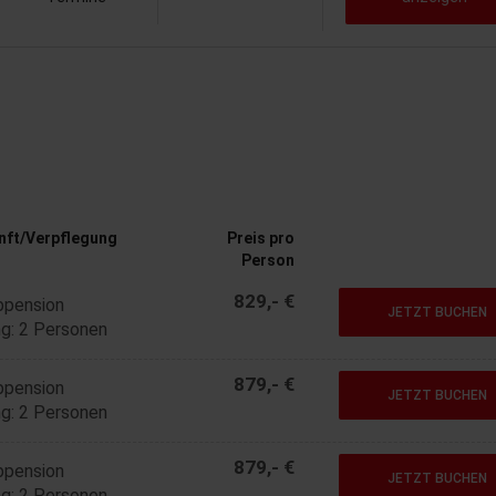
nft/Verpflegung
Preis pro
Person
829,- €
bpension
JETZT BUCHEN
g: 2 Personen
879,- €
bpension
JETZT BUCHEN
g: 2 Personen
879,- €
bpension
JETZT BUCHEN
g: 2 Personen