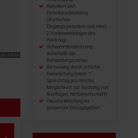
Kurpaket laut
Hotelbeschreibung
(Ärztliches
Eingangsgespräch und mind.
2 Kuranwendungen pro
Werktag)
Schwimmbadnutzung
außerhalb der
tza - Fotolia
Behandlungszeiten
Betreuung durch örtliche
Reiseleitung (mind. 1
Sprechtag pro Woche,
Möglichkeit zur Buchung von
Ausflügen, Notbereitschaft)
Haustürabholung im
gesamten Einzugsgebiet