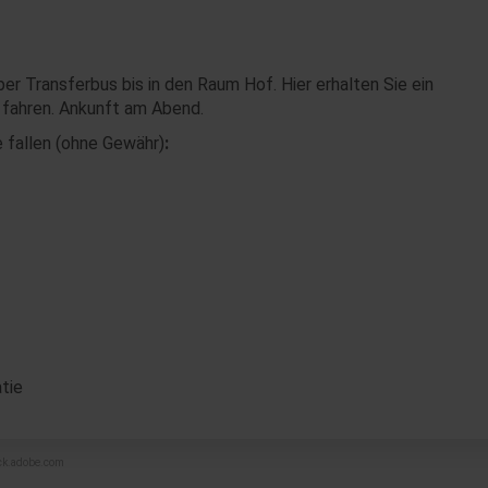
r Transferbus bis in den Raum Hof. Hier erhalten Sie ein
 fahren. Ankunft am Abend.
e fallen (ohne Gewähr)
:
tie
ock.adobe.com