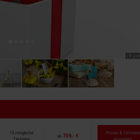
| © gori
15 mögliche
Preise & Termine
759,- €
ab
Termine
anzeigen