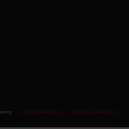
klärung
Gutschein widerrufen
Versicherung widerrufen