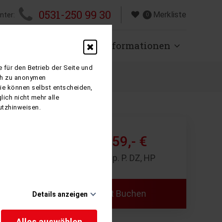
0531-250 99 30
Merkliste
nter:
0
isen
Über uns
Informationen
 für den Betrieb der Seite und
ich zu anonymen
Sie können selbst entscheiden,
ich nicht mehr alle
utzhinweisen.
759,- €
ab
8 Tage p. P. DZ, HP
Jetzt Buchen
Details anzeigen
d die
Alles auswählen