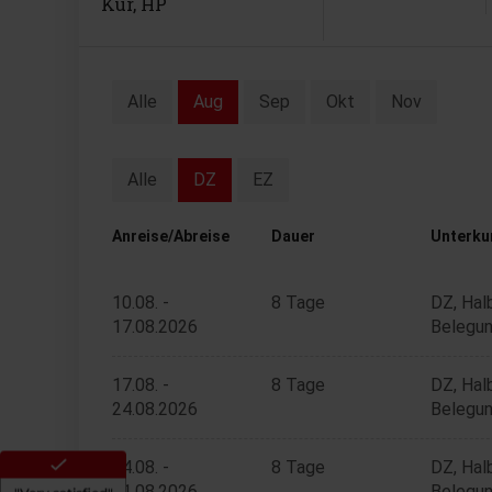
Kur, HP
Alle
Aug
Sep
Okt
Nov
Alle
DZ
EZ
Anreise/Abreise
Dauer
Unterku
10.08. -
8 Tage
DZ, Hal
17.08.2026
Belegun
17.08. -
8 Tage
DZ, Hal
24.08.2026
Belegun
24.08. -
8 Tage
DZ, Hal
31.08.2026
Belegun