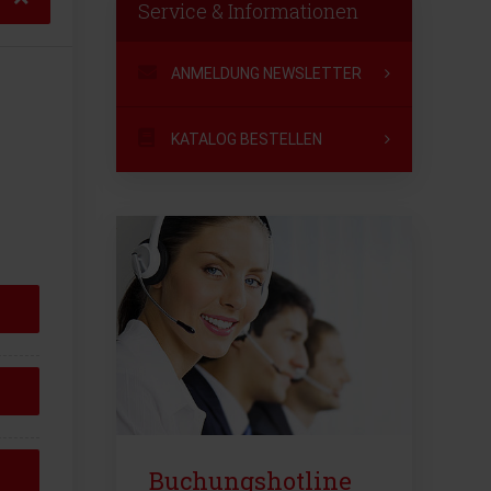
Service & Informationen
ANMELDUNG NEWSLETTER
KATALOG BESTELLEN
Buchungshotline