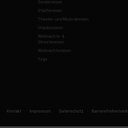
Sonderreisen
Städtereisen
Theater- und Musicalreisen
Urlaubsreisen
Weihnachts- &
Silvestereisen
Weihnachtsreisen
Yoga
Kontakt
Impressum
Datenschutz
Barrierefreiheitser