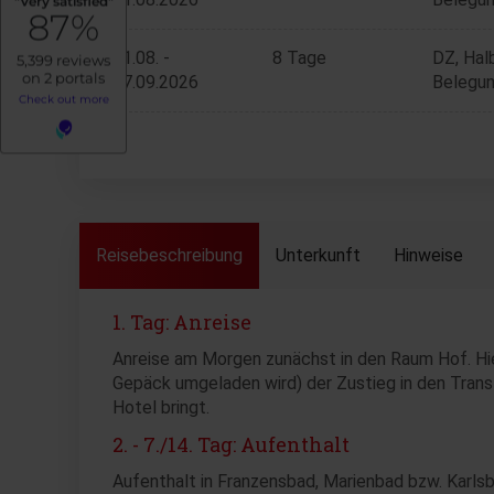
31.08. -
8 Tage
DZ, Hal
07.09.2026
Belegun
Reisebeschreibung
Unterkunft
Hinweise
1. Tag: Anreise
Anreise am Morgen zunächst in den Raum Hof. Hi
Gepäck umgeladen wird) der Zustieg in den Trans
Hotel bringt.
2. - 7./14. Tag: Aufenthalt
Aufenthalt in Franzensbad, Marienbad
bzw. Karls