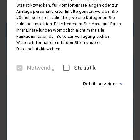
Tage zu verbringen.
Statistikzwecken, für Komforteinstellungen oder zur
Anzeige personalisierter Inhalte genutzt werden. Sie
können selbst entscheiden, welche Kategorien Sie
zulassen möchten. Bitte beachten Sie, dass auf Basis
Ihrer Einstellungen womöglich nicht mehr alle
Funktionalitäten der Seite zur Verfügung stehen.
Weitere Informationen finden Sie in unseren
Datenschutzhinweisen.
Notwendig
Statistik
Details anzeigen
Notwendig
Diese Cookies sind für den Betrieb der Seite
unbedingt notwendig und ermöglichen beispielsweise
sicherheitsrelevante Funktionalitäten. Außerdem
können wir mit dieser Art von Cookies ebenfalls
erkennen, ob Sie in Ihrem Profil eingeloggt bleiben
möchten, um Ihnen unsere Dienste bei einem erneuten