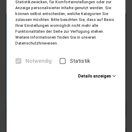
Statistikzwecken, für Komforteinstellungen oder zur
Anzeige personalisierter Inhalte genutzt werden. Sie
können selbst entscheiden, welche Kategorien Sie
zulassen möchten. Bitte beachten Sie, dass auf Basis
Ihrer Einstellungen womöglich nicht mehr alle
Funktionalitäten der Seite zur Verfügung stehen.
Weitere Informationen finden Sie in unseren
Datenschutzhinweisen.
Notwendig
Statistik
Details anzeigen
Notwendig
Diese Cookies sind für den Betrieb der Seite
unbedingt notwendig und ermöglichen beispielsweise
sicherheitsrelevante Funktionalitäten. Außerdem
können wir mit dieser Art von Cookies ebenfalls
erkennen, ob Sie in Ihrem Profil eingeloggt bleiben
möchten, um Ihnen unsere Dienste bei einem erneuten
Besuch unserer Seite schneller zur Verfügung zu