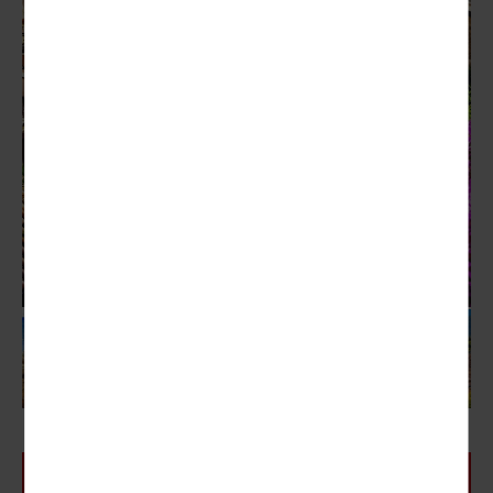
Besuch unserer Seite schneller zur Verfügung zu
stellen.
Statistik
Um unser Angebot und unsere Webseite weiter zu
verbessern, erfassen wir anonymisierte Daten für
Statistiken und Analysen. Mithilfe dieser Cookies
können wir beispielsweise die Besucherzahlen und
den Effekt bestimmter Seiten unseres Web-Auftritts
ermitteln und unsere Inhalte optimieren.
Limone | © Freesurf - Fotolia
Termine | Preise | Onlinebuchung