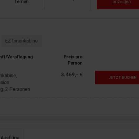
Termin
anzeigen
EZ Innenkabine
nft/Verpflegung
Preis pro
Person
3.469,- €
nkabine,
JETZT BUCHEN
sion
g: 2 Personen
Ausflüge