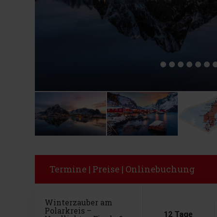
Termine | Preise | Onlinebuchung
Winterzauber am
Polarkreis –
12 Tage