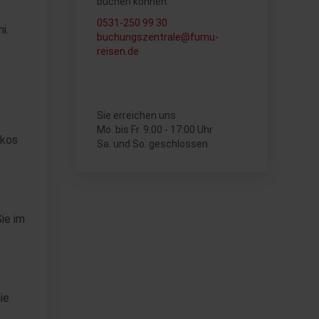
buchen können:
0531-250 99 30
i.
buchungszentrale@fumu-
reisen.de
Sie erreichen uns
Mo. bis Fr. 9:00 - 17:00 Uhr
okos
Sa. und So. geschlossen
ie im
e
ie