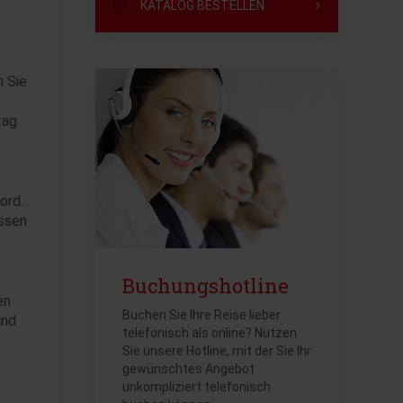
KATALOG BESTELLEN
n Sie
tag
ord.
essen
Buchungshotline
en
Buchen Sie Ihre Reise lieber
und
telefonisch als online? Nutzen
Sie unsere Hotline, mit der Sie Ihr
gewünschtes Angebot
unkompliziert telefonisch