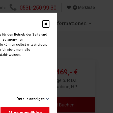
0531-250 99 30
Merkliste
nter:
0
isen
Über uns
Informationen
 für den Betrieb der Seite und
ich zu anonymen
Sie können selbst entscheiden,
ich nicht mehr alle
utzhinweisen.
3.469,- €
ab
12 Tage p. P. DZ
Innenkabine, HP
Details anzeigen
Jetzt Buchen
en
Alles auswählen