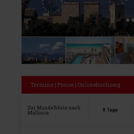
Termine | Preise | Onlinebuchung
Zur Mandelblüte nach
8 Tage
Mallorca