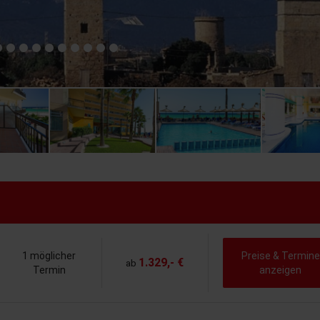
1 möglicher
Preise & Termine
1.329,- €
ab
Termin
anzeigen