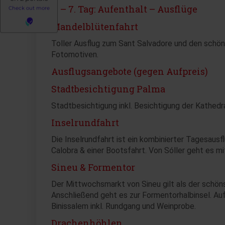
2. – 7. Tag: Aufenthalt – Ausflüge
Mandelblütenfahrt
Toller Ausflug zum Sant Salvadore und den schö
Fotomotiven.
Ausflugsangebote (gegen Aufpreis)
Stadtbesichtigung Palma
Stadtbesichtigung inkl. Besichtigung der Kathedra
Inselrundfahrt
Die Inselrundfahrt ist ein kombinierter Tagesausf
Calobra & einer Bootsfahrt. Von Sóller geht es 
Sineu & Formentor
Der Mittwochsmarkt von Sineu gilt als der schön
Anschließend geht es zur Formentorhalbinsel. Auf
Binissalem inkl. Rundgang und Weinprobe.
Drachenhöhlen