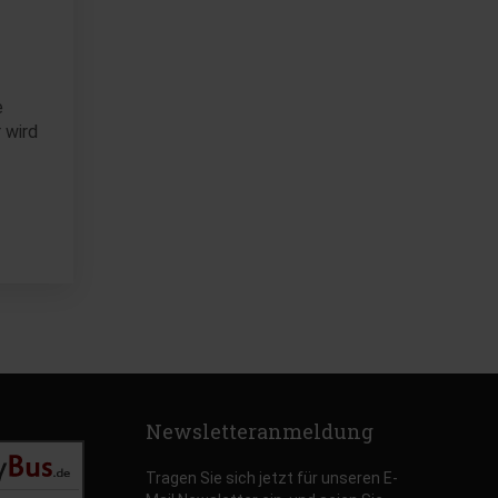
e
 wird
Newsletteranmeldung
Tragen Sie sich jetzt für unseren E-