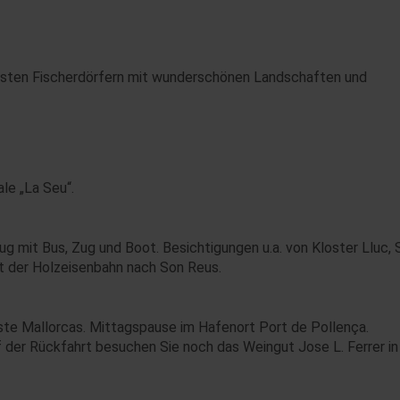
nsten Fischerdörfern mit wunderschönen Landschaften und
le „La Seu“.
lug mit Bus, Zug und Boot. Besichtigungen u.a. von Kloster Lluc, 
mit der Holzeisenbahn nach Son Reus.
ste Mallorcas. Mittagspause im Hafenort Port de Pollença.
 der Rückfahrt besuchen Sie noch das Weingut Jose L. Ferrer in