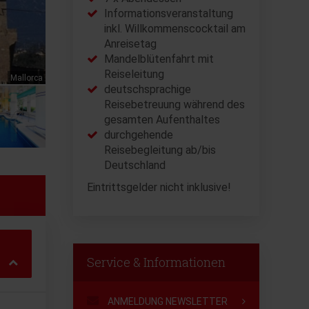
Informationsveranstaltung
inkl. Willkommenscocktail am
Anreisetag
Mandelblütenfahrt mit
Reiseleitung
Mallorca
deutschsprachige
Reisebetreuung während des
gesamten Aufenthaltes
durchgehende
Reisebegleitung ab/bis
Deutschland
Eintrittsgelder nicht inklusive!
Service & Informationen
ANMELDUNG NEWSLETTER