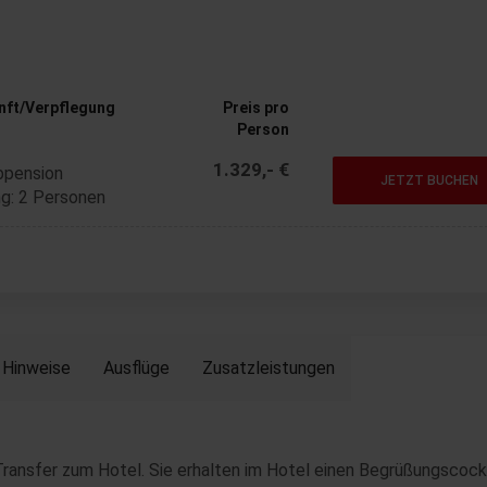
nft/Verpflegung
Preis pro
Person
1.329,- €
bpension
JETZT BUCHEN
g: 2 Personen
Hinweise
Ausflüge
Zusatzleistungen
ransfer zum Hotel. Sie erhalten im Hotel einen Begrüßungscockt