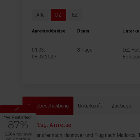
Alle
DZ
EZ
Anreise/Abreise
Dauer
Unterku
01.03. -
8 Tage
DZ, Hal
08.03.2027
Belegun
Reisebeschreibung
Unterkunft
Zustiege
1. Tag: Anreise
Transfer nach Hannover und Flug nach Mallorca. T