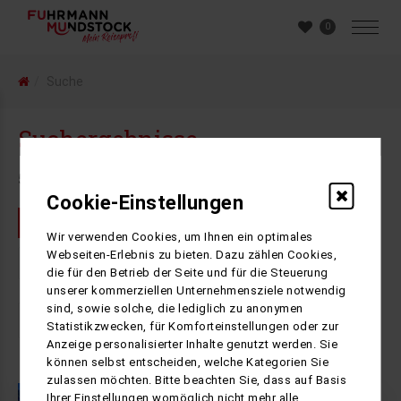
0
Suche
Suchergebnisse
5
Ergebnisse gefunden
Cookie-Einstellungen
Osterreisen
Wir verwenden Cookies, um Ihnen ein optimales
Webseiten-Erlebnis zu bieten. Dazu zählen Cookies,
1
die für den Betrieb der Seite und für die Steuerung
unserer kommerziellen Unternehmensziele notwendig
sind, sowie solche, die lediglich zu anonymen
Statistikzwecken, für Komforteinstellungen oder zur
Anzeige personalisierter Inhalte genutzt werden. Sie
können selbst entscheiden, welche Kategorien Sie
zulassen möchten. Bitte beachten Sie, dass auf Basis
Ihrer Einstellungen womöglich nicht mehr alle