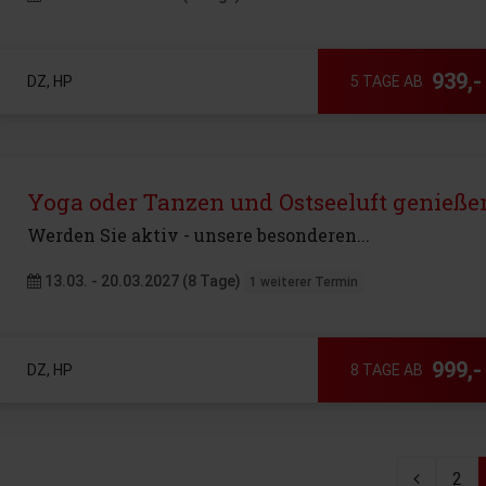
939,-
DZ, HP
5 TAGE AB
Yoga oder Tanzen und Ostseeluft genieße
Werden Sie aktiv - unsere besonderen...
13.03. - 20.03.2027 (8 Tage)
1 weiterer Termin
999,-
DZ, HP
8 TAGE AB
2