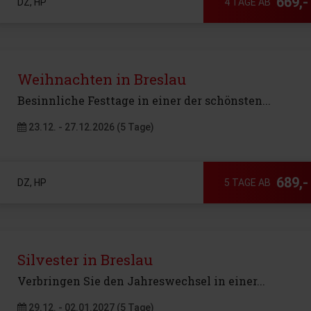
669,-
DZ, HP
4 TAGE AB
Weihnachten in Breslau
Besinnliche Festtage in einer der schönsten...
23.12. - 27.12.2026 (5 Tage)
689,-
DZ, HP
5 TAGE AB
Silvester in Breslau
Verbringen Sie den Jahreswechsel in einer...
29.12. - 02.01.2027 (5 Tage)