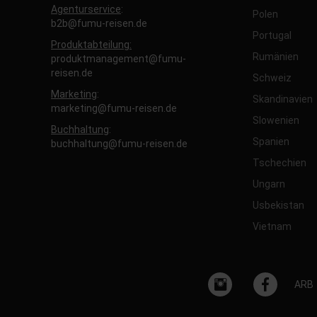
Agenturservice
:
Polen
b2b@fumu-reisen.de
Portugal
Produktabteilung:
Rumänien
produktmanagement@fumu-
reisen.de
Schweiz
Marketing
:
Skandinavien
marketing@fumu-reisen.de
Slowenien
Buchhaltung
:
Spanien
buchhaltung@fumu-reisen.de
Tschechien
Ungarn
Usbekistan
Vietnam
ARB