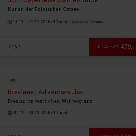
Kur an der Polnischen Ostsee
14.11. - 21.11.2026 (8 Tage)
14 weitere Termine
479,-
DZ, VP
8 TAGE AB
NEU
Breslauer Adventszauber
Breslau im festlichen Winterglanz
30.11. - 03.12.2026 (4 Tage)