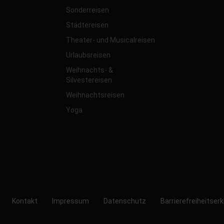
Sonderreisen
Städtereisen
Theater- und Musicalreisen
Urlaubsreisen
Weihnachts- &
Silvestereisen
Weihnachtsreisen
Yoga
Kontakt
Impressum
Datenschutz
Barrierefreiheitser