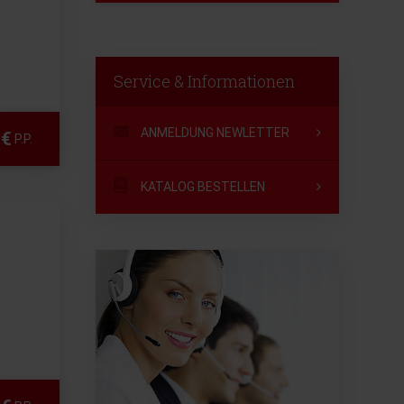
Service & Informationen
ANMELDUNG NEWLETTER
 €
P.P.
KATALOG BESTELLEN