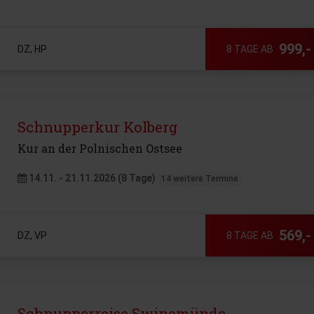
999,-
DZ, HP
8 TAGE AB
Schnupperkur Kolberg
Kur an der Polnischen Ostsee
14.11. - 21.11.2026 (8 Tage)
14 weitere Termine
569,-
DZ, VP
8 TAGE AB
Schnupperreise Swinemünde