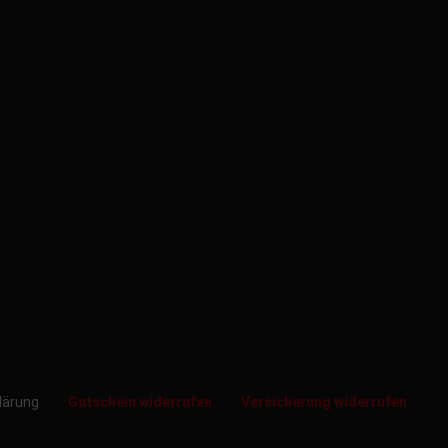
klärung
Gutschein widerrufen
Versicherung widerrufen